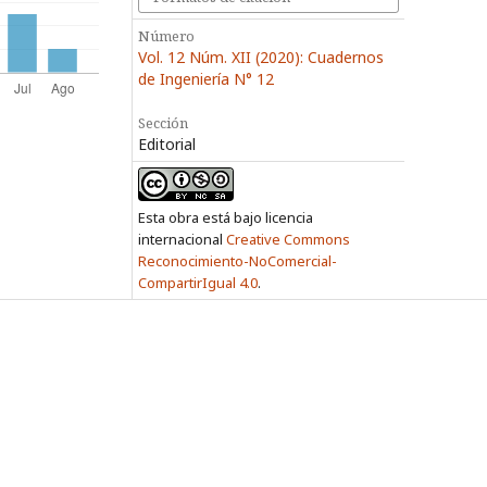
Número
Vol. 12 Núm. XII (2020): Cuadernos
de Ingeniería N° 12
Sección
Editorial
Esta obra está bajo licencia
internacional
Creative Commons
Reconocimiento-NoComercial-
CompartirIgual 4.0
.