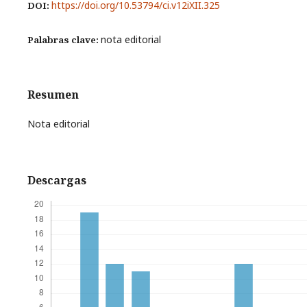
https://doi.org/10.53794/ci.v12iXII.325
DOI:
nota editorial
Palabras clave:
Resumen
Nota editorial
Descargas