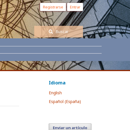
Registrarse
Entrar
Buscar
Idioma
English
Español (España)
Enviar un artículo