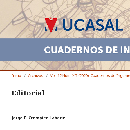
Inicio
/
Archivos
/
Vol. 12 Núm. XII (2020): Cuadernos de Ingenie
Editorial
Jorge E. Crempien Laborie