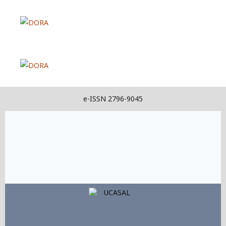
e-ISSN 2796-9045
Link
Link
Link