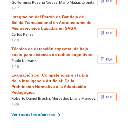
PDF
Guillermina Rosana Nievas, Mario Matias Urbieta
1-17
Integración del Patrón de Bandeja de
Salida Transaccional en Arquitecturas de
Microservicios basadas en SAGA.
PDF
Carlos Peliza
1-10
Técnica de detección espectral de bajo
costo para sistemas de radios cognitivos
PDF
Pablo Narvaez
1-16
Evaluación por Competencias en la Era
de la Inteligencia Artificial: De la
Prohibición Normativa a la Adaptación
Pedagógica
PDF
Roberto Daniel Breslin, Mercedes Liliana Mendez
1-28
Ver todos los números