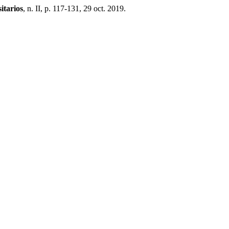
itarios
, n. II, p. 117-131, 29 oct. 2019.