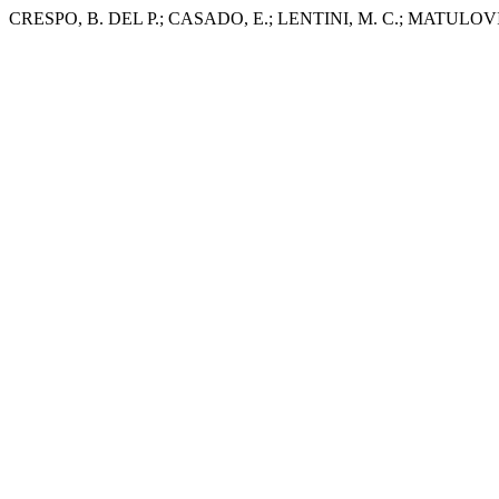
CRESPO, B. DEL P.; CASADO, E.; LENTINI, M. C.; MATULOVICH, 