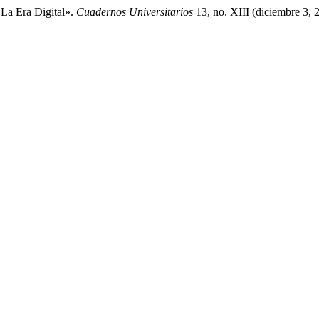
 La Era Digital».
Cuadernos Universitarios
13, no. XIII (diciembre 3, 