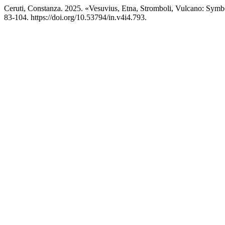
Ceruti, Constanza. 2025. «Vesuvius, Etna, Stromboli, Vulcano: Symb
83-104. https://doi.org/10.53794/in.v4i4.793.