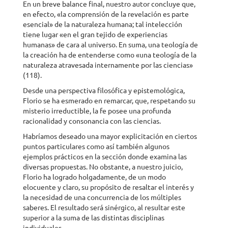
En un breve balance final, nuestro autor concluye que,
en efecto, «la comprensión de la revelación es parte
esencial» de la naturaleza humana; tal intelección
tiene lugar «en el gran tejido de experiencias
humanas» de cara al universo. En suma, una teología de
la creación ha de entenderse como «una teología de la
naturaleza atravesada internamente por las ciencias»
(118).
Desde una perspectiva filosófica y epistemológica,
Florio se ha esmerado en remarcar, que, respetando su
misterio irreductible, la fe posee una profunda
racionalidad y consonancia con las ciencias.
Habríamos deseado una mayor explicitación en ciertos
puntos particulares como así también algunos
ejemplos prácticos en la sección donde examina las
diversas propuestas. No obstante, a nuestro juicio,
Florio ha logrado holgadamente, de un modo
elocuente y claro, su propósito de resaltar el interés y
la necesidad de una concurrencia de los múltiples
saberes. El resultado será sinérgico, al resultar este
superior a la suma de las distintas disciplinas