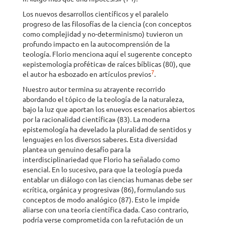
Los nuevos desarrollos científicos y el paralelo
progreso de las filosofías de la ciencia (con conceptos
como complejidad y no-determinismo) tuvieron un
profundo impacto en la autocomprensión de la
teología. Florio menciona aquí el sugerente concepto
«epistemología profética» de raíces bíblicas (80), que
7
el autor ha esbozado en artículos previos
.
Nuestro autor termina su atrayente recorrido
abordando el tópico de la teología de la naturaleza,
bajo la luz que aportan los «nuevos escenarios abiertos
por la racionalidad científica» (83). La moderna
epistemología ha develado la pluralidad de sentidos y
lenguajes en los diversos saberes. Esta diversidad
plantea un genuino desafío para la
interdisciplinariedad que Florio ha señalado como
esencial. En lo sucesivo, para que la teología pueda
entablar un diálogo con las ciencias humanas debe ser
«crítica, orgánica y progresiva» (86), formulando sus
conceptos de modo analógico (87). Esto le impide
aliarse con una teoría científica dada. Caso contrario,
podría verse comprometida con la refutación de un