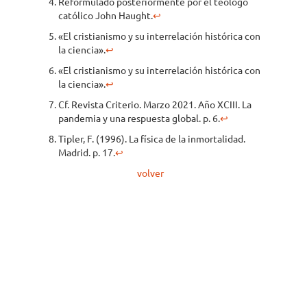
Reformulado posteriormente por el teólogo
católico John Haught.
↩
«El cristianismo y su interrelación histórica con
la ciencia».
↩
«El cristianismo y su interrelación histórica con
la ciencia».
↩
Cf. Revista Criterio. Marzo 2021. Año XCIII. La
pandemia y una respuesta global. p. 6.
↩
Tipler, F. (1996). La física de la inmortalidad.
Madrid. p. 17.
↩
volver