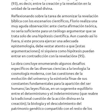
(93), es decir, entre la creación y la revelación en la
unidad de la verdad divina.
Reflexionando sobre la tarea de armonizar la revelación
bíblica con los escenarios científicos, Florio realiza una
muy aguda observación: ante cierta afirmación teórica,
no sería suficiente para un teólogo argumentar que se
trata solo de una hipótesis científica. Aun cuando así lo
fuera, si este procura ejercer una adecuada
epistemología, debe «estar atento a que [estas
argumentaciones] ni siquiera como hipótesis puedan
entrar en contradicción con la revelación» (95).
La obra concluye enumerando algunos desafíos
específicos de las diversas ciencias a la teología: la
cosmología moderna, con las cuestiones de la
evolución del universo y la «sintonía fina» de sus
constantes fundamentales para la aparición del ser
humano; las leyes físicas, en un sugerente equilibrio
entre el determinismo y el indeterminismo (que reabre
la tradicional cuestión de la acción divina en la
creación); la biología y el descubrimiento del
patrimonio genético compartido con el resto de los