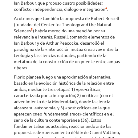
Ian Barbour, que propuso cuatro posibilidades:
4
conflicto, independencia, diálogo e integración
.
Acotemos que también la propuesta de Robert Russell
(fundador del Center for Theology and the Natural
5
Sciences
) habría merecido una mención por su
relevancia e interés. Russell, tomando elementos de
Ian Barbour y de Arthur Peacocke, desarrolló el
paradigma de la «interacción mutua creativa» entre la
teología y las ciencias naturales, partiendo de la
metáfora de la construcción de un puente entre ambas
riberas.
Florio plantea luego una aproximación alternativa,
basado en la evolución histórica de la relación entre
ambas, mediante tres etapas: 1) «pre-crítica»,
caracterizada por la integración; 2) «crítica» (con el
advenimiento de la Modernidad), donde la ciencia
alcanza su autonomía, y 3) «post-crítica» en la que
aparecen «neo-fundamentalismos» científicos en el
seno de la cultura contemporánea (36). Estos
fundamentalismos actuales, reaccionando ante las
propuestas de «pensamiento débil» de Gianni Vattimo,