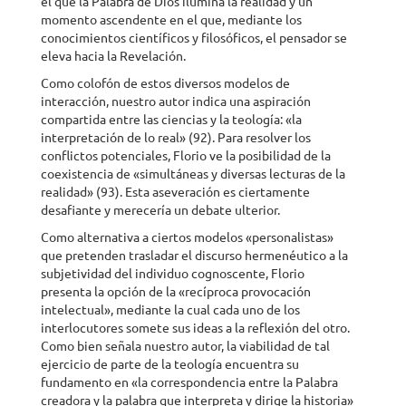
el que la Palabra de Dios ilumina la realidad y un
momento ascendente en el que, mediante los
conocimientos científicos y filosóficos, el pensador se
eleva hacia la Revelación.
Como colofón de estos diversos modelos de
interacción, nuestro autor indica una aspiración
compartida entre las ciencias y la teología: «la
interpretación de lo real» (92). Para resolver los
conflictos potenciales, Florio ve la posibilidad de la
coexistencia de «simultáneas y diversas lecturas de la
realidad» (93). Esta aseveración es ciertamente
desafiante y merecería un debate ulterior.
Como alternativa a ciertos modelos «personalistas»
que pretenden trasladar el discurso hermenéutico a la
subjetividad del individuo cognoscente, Florio
presenta la opción de la «recíproca provocación
intelectual», mediante la cual cada uno de los
interlocutores somete sus ideas a la reflexión del otro.
Como bien señala nuestro autor, la viabilidad de tal
ejercicio de parte de la teología encuentra su
fundamento en «la correspondencia entre la Palabra
creadora y la palabra que interpreta y dirige la historia»