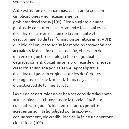
seres vivos; etc.
Ante estos nuevos panoramas, y aclarando que son
«implicaciones y no necesariamente
problematizaciones» (101), Florio sugiere algunos
puntos de concurrencia ciertamente fascinantes: la
doctrina de la resurrección de la carne ante el
descubrimiento de la información genética en el ADN;
el inicio del universo según los modelos cosmogónicos
actuales y la doctrina de la creación; el destino del
universo según la cosmología (con su gradual
degradación entrópica), ante la promesa de una nueva
creación anunciada por Isaías y el Apocalipsis; la
doctrina del pecado original ante los desórdenes
ecológicos fruto de la miseria humana y ante la
dramaticidad de la muerte, etc.
Las ciencias naturales no deben ser consideradas como
«contaminantes» humanos de la revelación. Por el
contrario, asegura lúcidamente Florio, «permiten
acrecentar su inteligibilidad por la razón» y,
conjuntamente, «la credibilidad de la fe en un contexto
científico» (100).