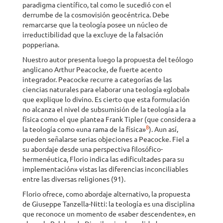
paradigma científico, tal como le sucedió con el
derrumbe de la cosmovisión geocéntrica. Debe
remarcarse que la teología posee un núcleo de
irreductibilidad que la excluye de la falsación
popperiana.
Nuestro autor presenta luego la propuesta del teólogo
anglicano Arthur Peacocke, de fuerte acento
integrador. Peacocke recurre a categorías de las
ciencias naturales para elaborar una teología «global»
que explique lo divino. Es cierto que esta formulación
no alcanza el nivel de subsumisión de la teología a la
física como el que plantea Frank Tipler (que considera a
8
la teología como «una rama de la física»
). Aun así,
pueden señalarse serias objeciones a Peacocke. Fiel a
su abordaje desde una perspectiva filosófico-
hermenéutica, Florio indica las «dificultades para su
implementación» vistas las diferencias inconciliables
entre las diversas religiones (91).
Florio ofrece, como abordaje alternativo, la propuesta
de Giuseppe Tanzella-Nitti: la teología es una disciplina
que reconoce un momento de «saber descendente», en