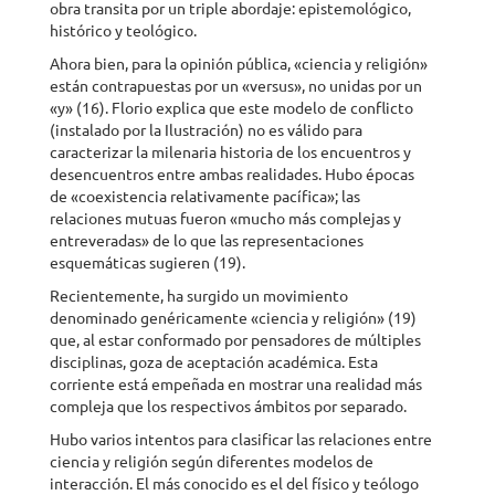
obra transita por un triple abordaje: epistemológico,
histórico y teológico.
Ahora bien, para la opinión pública, «ciencia y religión»
están contrapuestas por un «versus», no unidas por un
«y» (16). Florio explica que este modelo de conflicto
(instalado por la Ilustración) no es válido para
caracterizar la milenaria historia de los encuentros y
desencuentros entre ambas realidades. Hubo épocas
de «coexistencia relativamente pacífica»; las
relaciones mutuas fueron «mucho más complejas y
entreveradas» de lo que las representaciones
esquemáticas sugieren (19).
Recientemente, ha surgido un movimiento
denominado genéricamente «ciencia y religión» (19)
que, al estar conformado por pensadores de múltiples
disciplinas, goza de aceptación académica. Esta
corriente está empeñada en mostrar una realidad más
compleja que los respectivos ámbitos por separado.
Hubo varios intentos para clasificar las relaciones entre
ciencia y religión según diferentes modelos de
interacción. El más conocido es el del físico y teólogo