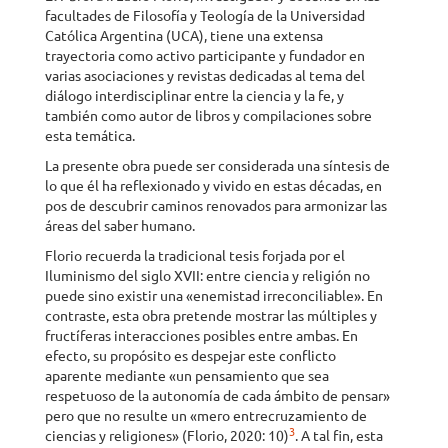
facultades de Filosofía y Teología de la Universidad
Católica Argentina (UCA), tiene una extensa
trayectoria como activo participante y fundador en
varias asociaciones y revistas dedicadas al tema del
diálogo interdisciplinar entre la ciencia y la fe, y
también como autor de libros y compilaciones sobre
esta temática.
La presente obra puede ser considerada una síntesis de
lo que él ha reflexionado y vivido en estas décadas, en
pos de descubrir caminos renovados para armonizar las
áreas del saber humano.
Florio recuerda la tradicional tesis forjada por el
Iluminismo del siglo XVII: entre ciencia y religión no
puede sino existir una «enemistad irreconciliable». En
contraste, esta obra pretende mostrar las múltiples y
fructíferas interacciones posibles entre ambas. En
efecto, su propósito es despejar este conflicto
aparente mediante «un pensamiento que sea
respetuoso de la autonomía de cada ámbito de pensar»
pero que no resulte un «mero entrecruzamiento de
3
ciencias y religiones» (Florio, 2020: 10)
. A tal fin, esta