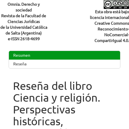
Omnia. Derecho y
sociedad
Esta obra está bajo
Revista de la Facultad de
licencia internacional
Ciencias Jurídicas
Creative Commons
de la Universidad Católica
Reconocimiento-
de Salta (Argentina)
NoComercial-
e-ISSN 2618-4699
CompartirIgual 4.0.
Resumen
Reseña
Reseña del libro
Ciencia y religión.
Perspectivas
históricas,