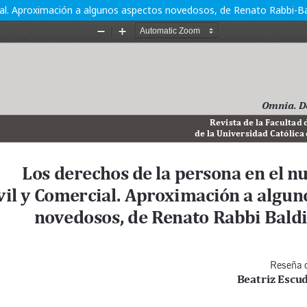
ial. Aproximación a algunos aspectos novedosos, de Renato Rabbi-Bal