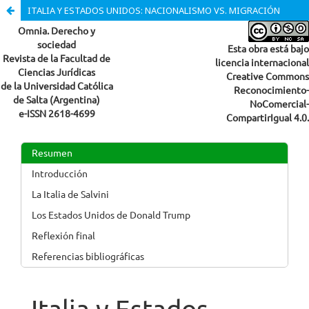
ITALIA Y ESTADOS UNIDOS: NACIONALISMO VS. MIGRACIÓN