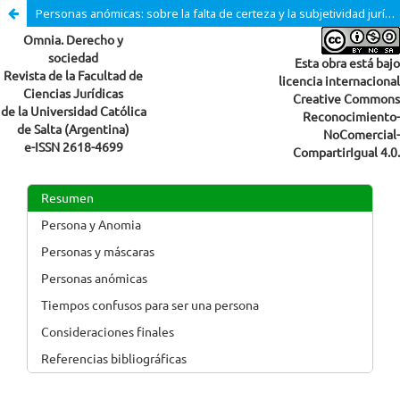
Personas anómicas: sobre la falta de certeza y la subjetividad jurídica en tiempos de pandemia