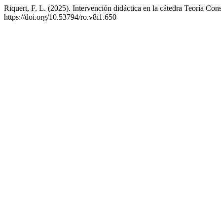
Riquert, F. L. (2025). Intervención didáctica en la cátedra Teoría Con
https://doi.org/10.53794/ro.v8i1.650