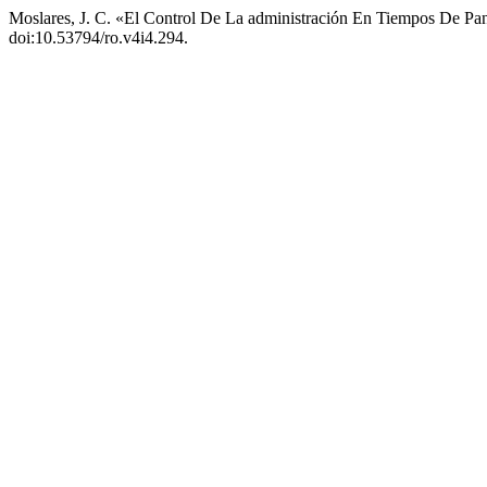
Moslares, J. C. «El Control De La administración En Tiempos De P
doi:10.53794/ro.v4i4.294.