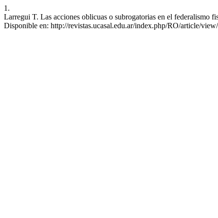
1.
Larregui T. Las acciones oblicuas o subrogatorias en el federalismo f
Disponible en: http://revistas.ucasal.edu.ar/index.php/RO/article/view