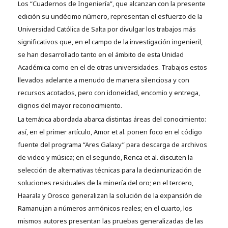
Los “Cuadernos de Ingeniería”, que alcanzan con la presente
edición su undécimo número, representan el esfuerzo de la
Universidad Católica de Salta por divulgar los trabajos más
significativos que, en el campo de la investigación ingenieril,
se han desarrollado tanto en el ámbito de esta Unidad
Académica como en el de otras universidades. Trabajos estos
llevados adelante a menudo de manera silenciosa y con
recursos acotados, pero con idoneidad, encomio y entrega,
dignos del mayor reconocimiento.
La temática abordada abarca distintas áreas del conocimiento:
así, en el primer artículo, Amor et al. ponen foco en el código
fuente del programa “Ares Galaxy” para descarga de archivos
de video y música; en el segundo, Renca et al. discuten la
selección de alternativas técnicas para la decianurización de
soluciones residuales de la minería del oro; en el tercero,
Haarala y Orosco generalizan la solución de la expansión de
Ramanujan a números armónicos reales; en el cuarto, los
mismos autores presentan las pruebas generalizadas de las