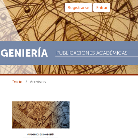
Registrarse
Entrar
Inicio
/
Archivos