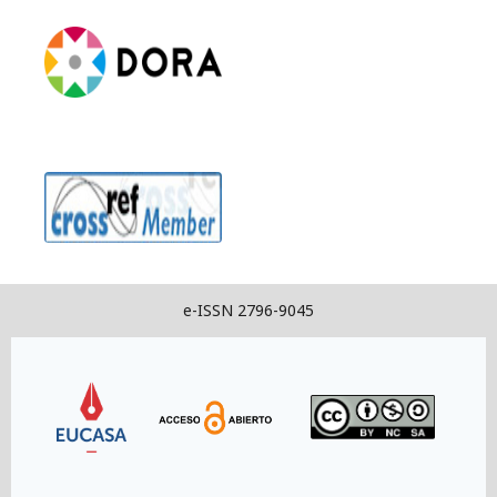
e-ISSN 2796-9045
Link
Link
Link