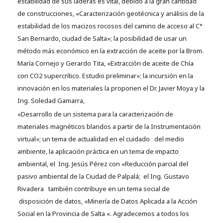
estabilidad de sus laderas es vital, debido a la gran cantidad
de construcciones, «Caracterización geotécnica y análisis de la
estabilidad de los macizos rocosos del camino de acceso al C°
San Bernardo, ciudad de Salta»; la posibilidad de usar un
método más económico en la extracción de aceite por la Brom.
María Cornejo y Gerardo Tita, «Extracción de aceite de Chía
con CO2 supercrítico. Estudio preliminar»; la incursión en la
innovación en los materiales la proponen el Dr. Javier Moya y la
Ing. Soledad Gamarra,
«Desarrollo de un sistema para la caracterización de
materiales magnéticos blandos a partir de la Instrumentación
virtual»; un tema de actualidad en el cuidado del medio
ambiente, la aplicación práctica en un tema de impacto
ambiental, el Ing. Jesús Pérez con «Reducción parcial del
pasivo ambiental de la Ciudad de Palpalá; el Ing. Gustavo
Rivadera también contribuye en un tema social de
disposición de datos, «Minería de Datos Aplicada a la Acción
Social en la Provincia de Salta «. Agradecemos a todos los