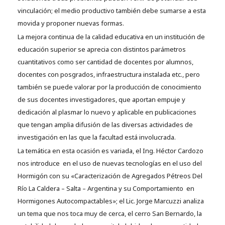
vinculación; el medio productivo también debe sumarse a esta
movida y proponer nuevas formas.
La mejora continua de la calidad educativa en un institución de
educación superior se aprecia con distintos parámetros
cuantitativos como ser cantidad de docentes por alumnos,
docentes con posgrados, infraestructura instalada etc., pero
también se puede valorar por la producción de conocimiento
de sus docentes investigadores, que aportan empuje y
dedicación al plasmar lo nuevo y aplicable en publicaciones
que tengan amplia difusión de las diversas actividades de
investigación en las que la facultad está involucrada.
La temática en esta ocasión es variada, el Ing. Héctor Cardozo
nos introduce en el uso de nuevas tecnologías en el uso del
Hormigón con su «Caracterización de Agregados Pétreos Del
Río La Caldera – Salta – Argentina y su Comportamiento en
Hormigones Autocompactables»; el Lic. Jorge Marcuzzi analiza
un tema que nos toca muy de cerca, el cerro San Bernardo, la