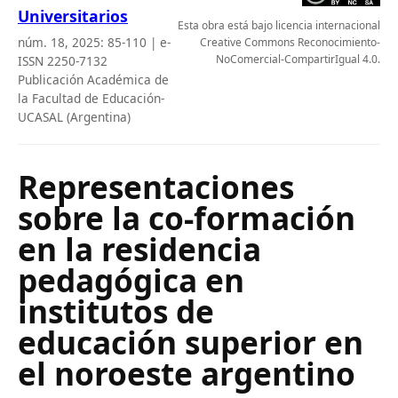
Universitarios
Esta obra está bajo licencia internacional
núm. 18, 2025: 85-110 | e-
Creative Commons Reconocimiento-
NoComercial-CompartirIgual 4.0.
ISSN 2250-7132
Publicación Académica de
la Facultad de Educación-
UCASAL (Argentina)
Representaciones
sobre la co-formación
en la residencia
pedagógica en
institutos de
educación superior en
el noroeste argentino