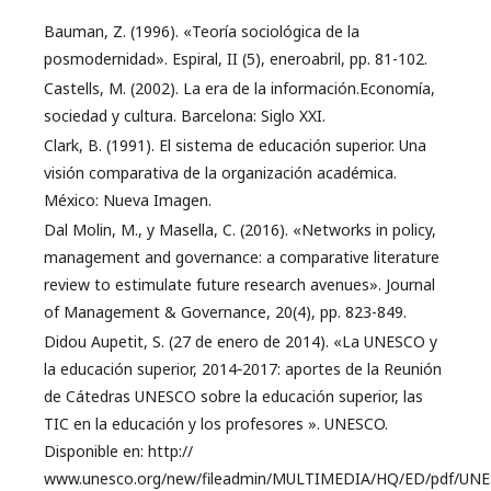
Bauman, Z. (1996). «Teoría sociológica de la
posmodernidad». Espiral, II (5), eneroabril, pp. 81-102.
Castells, M. (2002). La era de la información.Economía,
sociedad y cultura. Barcelona: Siglo XXI.
Clark, B. (1991). El sistema de educación superior. Una
visión comparativa de la organización académica.
México: Nueva Imagen.
Dal Molin, M., y Masella, C. (2016). «Networks in policy,
management and governance: a comparative literature
review to estimulate future research avenues». Journal
of Management & Governance, 20(4), pp. 823-849.
Didou Aupetit, S. (27 de enero de 2014). «La UNESCO y
la educación superior, 2014‐2017: aportes de la Reunión
de Cátedras UNESCO sobre la educación superior, las
TIC en la educación y los profesores ». UNESCO.
Disponible en: http://
www.unesco.org/new/fileadmin/MULTIMEDIA/HQ/ED/pdf/UN