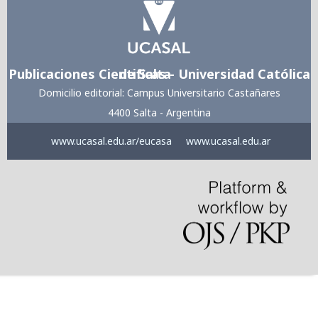
Publicaciones Cientificas - Universidad Católica de Salta
Domicilio editorial: Campus Universitario Castañares
4400 Salta - Argentina
www.ucasal.edu.ar/eucasa
www.ucasal.edu.ar