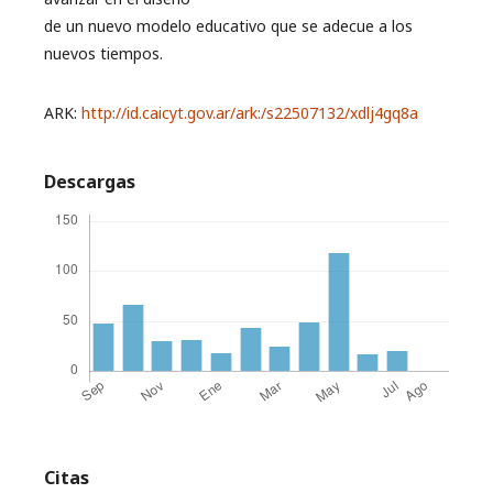
de un nuevo modelo educativo que se adecue a los
nuevos tiempos.
ARK:
http://id.caicyt.gov.ar/ark:/s22507132/xdlj4gq8a
Descargas
Citas