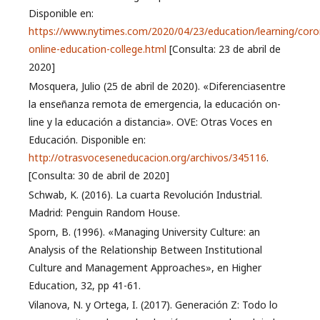
Disponible en:
https://www.nytimes.com/2020/04/23/education/learning/coro
online-education-college.html
[Consulta: 23 de abril de
2020]
Mosquera, Julio (25 de abril de 2020). «Diferenciasentre
la enseñanza remota de emergencia, la educación on-
line y la educación a distancia». OVE: Otras Voces en
Educación. Disponible en:
http://otrasvoceseneducacion.org/archivos/345116
.
[Consulta: 30 de abril de 2020]
Schwab, K. (2016). La cuarta Revolución Industrial.
Madrid: Penguin Random House.
Sporn, B. (1996). «Managing University Culture: an
Analysis of the Relationship Between Institutional
Culture and Management Approaches», en Higher
Education, 32, pp 41-61.
Vilanova, N. y Ortega, I. (2017). Generación Z: Todo lo