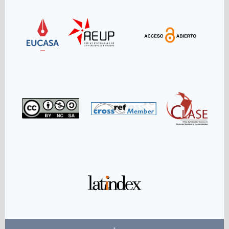
Link
Link
Link
Link
Link
Link
Link