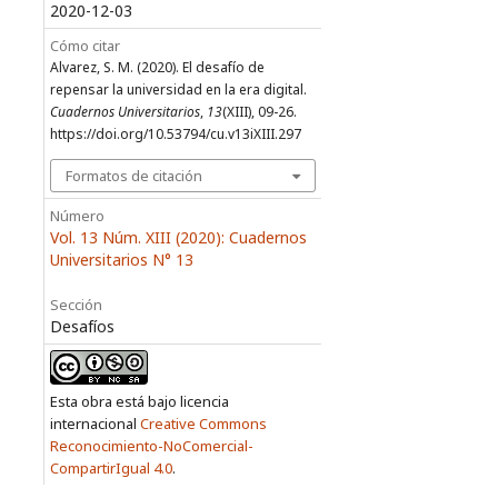
2020-12-03
Cómo citar
Alvarez, S. M. (2020). El desafío de
repensar la universidad en la era digital.
Cuadernos Universitarios
,
13
(XIII), 09-26.
https://doi.org/10.53794/cu.v13iXIII.297
Formatos de citación
Número
Vol. 13 Núm. XIII (2020): Cuadernos
Universitarios N° 13
Sección
Desafíos
Esta obra está bajo licencia
internacional
Creative Commons
Reconocimiento-NoComercial-
CompartirIgual 4.0
.