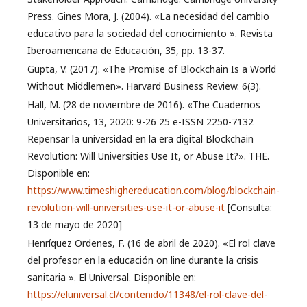
Press. Gines Mora, J. (2004). «La necesidad del cambio
educativo para la sociedad del conocimiento ». Revista
Iberoamericana de Educación, 35, pp. 13-37.
Gupta, V. (2017). «The Promise of Blockchain Is a World
Without Middlemen». Harvard Business Review. 6(3).
Hall, M. (28 de noviembre de 2016). «The Cuadernos
Universitarios, 13, 2020: 9-26 25 e-ISSN 2250-7132
Repensar la universidad en la era digital Blockchain
Revolution: Will Universities Use It, or Abuse It?». THE.
Disponible en:
https://www.timeshighereducation.com/blog/blockchain-
revolution-will-universities-use-it-or-abuse-it
[Consulta:
13 de mayo de 2020]
Henríquez Ordenes, F. (16 de abril de 2020). «El rol clave
del profesor en la educación on line durante la crisis
sanitaria ». El Universal. Disponible en:
https://eluniversal.cl/contenido/11348/el-rol-clave-del-