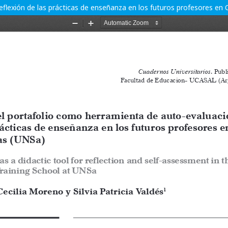
flexión de las prácticas de enseñanza en los futuros profesores en Ci