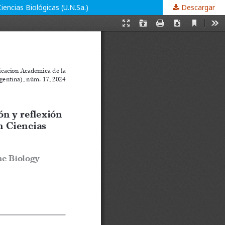
encias Biológicas (U.N.Sa.)
Descargar