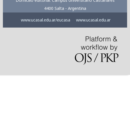
Domicilio editorial: Campus Universitario Castañares
4400 Salta - Argentina
www.ucasal.edu.ar/eucasa
www.ucasal.edu.ar