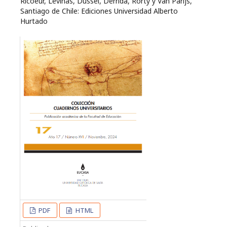
Ricoeur, Lévinas, Dussel, Derrida, Rorty y Van Parijs,
Santiago de Chile: Ediciones Universidad Alberto
Hurtado
PDF
HTML