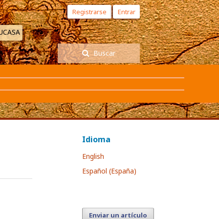
Registrarse
Entrar
EUCASA
Buscar
Idioma
English
Español (España)
Enviar un artículo