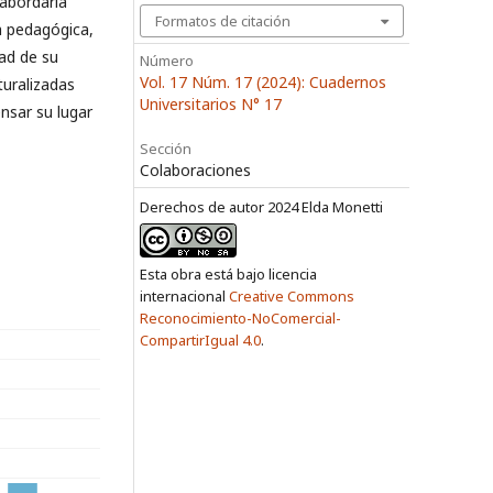
 abordarla
Formatos de citación
la pedagógica,
dad de su
Número
Vol. 17 Núm. 17 (2024): Cuadernos
turalizadas
Universitarios N° 17
nsar su lugar
Sección
Colaboraciones
Derechos de autor 2024 Elda Monetti
Esta obra está bajo licencia
internacional
Creative Commons
Reconocimiento-NoComercial-
CompartirIgual 4.0
.