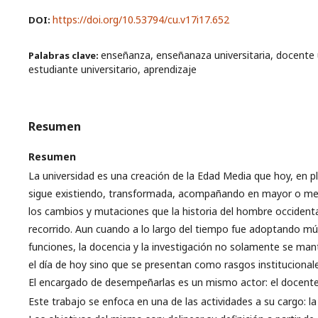
https://doi.org/10.53794/cu.v17i17.652
DOI:
enseñanza, enseñanaza universitaria, docente u
Palabras clave:
estudiante universitario, aprendizaje
Resumen
Resumen
La universidad es una creación de la Edad Media que hoy, en pl
sigue existiendo, transformada, acompañando en mayor o m
los cambios y mutaciones que la historia del hombre occident
recorrido. Aun cuando a lo largo del tiempo fue adoptando múl
funciones, la docencia y la investigación no solamente se man
el día de hoy sino que se presentan como rasgos institucionale
El encargado de desempeñarlas es un mismo actor: el docente
Este trabajo se enfoca en una de las actividades a su cargo: l