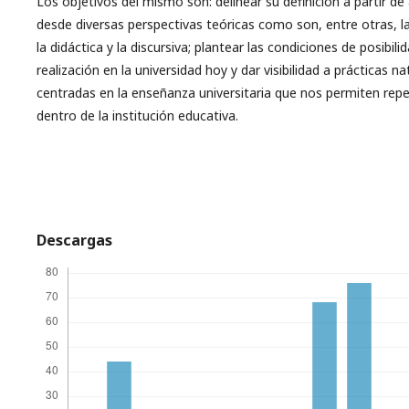
Los objetivos del mismo son: delinear su definición a partir de
desde diversas perspectivas teóricas como son, entre otras, 
la didáctica y la discursiva; plantear las condiciones de posibili
realización en la universidad hoy y dar visibilidad a prácticas na
centradas en la enseñanza universitaria que nos permiten repe
dentro de la institución educativa.
Descargas