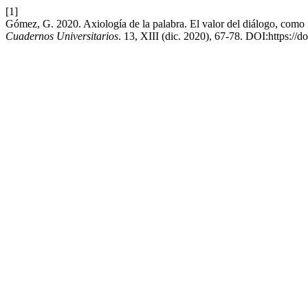
[1]
Gómez, G. 2020. Axiología de la palabra. El valor del diálogo, co
Cuadernos Universitarios
. 13, XIII (dic. 2020), 67-78. DOI:https://