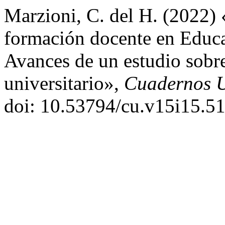
Marzioni, C. del H. (2022)
formación docente en Educa
Avances de un estudio sobre
universitario»,
Cuadernos U
doi: 10.53794/cu.v15i15.51