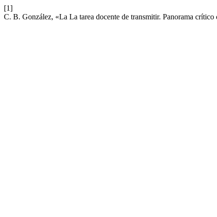
[1]
C. B. González, «La La tarea docente de transmitir. Panorama crítico