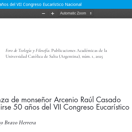
ños del VII Congreso Eucarístico Nacional