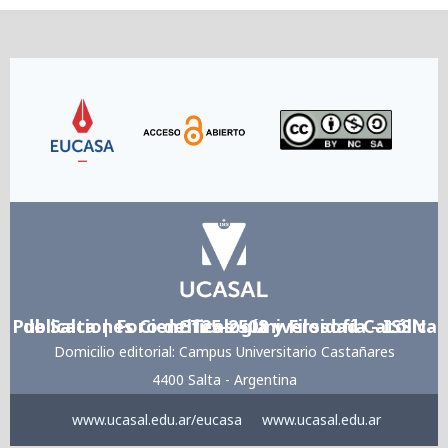
Link
Link
Link
Publicaciones Cientificas - Universidad Católica de Salta | Foro de Teología y Filosofía - ISSN 3125-2508
Domicilio editorial: Campus Universitario Castañares
4400 Salta - Argentina
www.ucasal.edu.ar/eucasa
www.ucasal.edu.ar