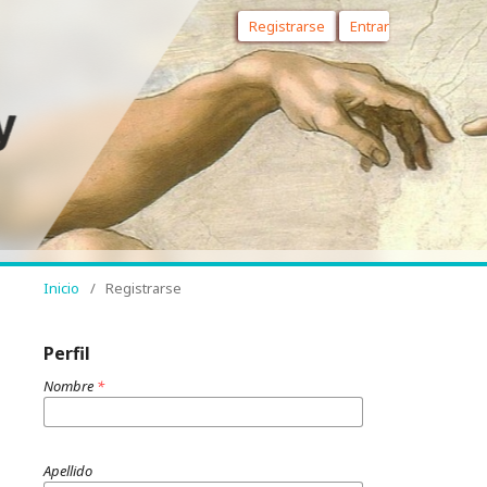
Registrarse
Entrar
Inicio
/
Registrarse
Perfil
Nombre
*
Apellido