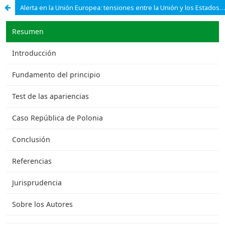
Alerta en la Unión Europea: tensiones entre la Unión y los Estados miembros producidas por garantizar la independencia judicial de todos los jueces europeos.