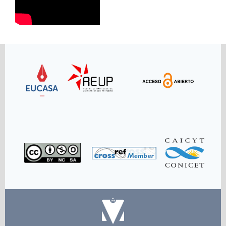
Link
Link
Link
Link
Link
Link