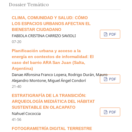
Dossier Temático
CLIMA, COMUNIDAD Y SALUD: CÓMO
LOS ESPACIOS URBANOS AFECTAN EL
BIENESTAR CIUDADANO
PDF
FABIOLA CRISTINA CARRIZO SAVIOLI
07-20
Planificación urbana y acceso a la
energía en contextos de informalidad: El
caso del barrio ARA San Juan (Salta,
Argentina)
Danae Alfonsina Franco Lopera, Rodrigo Durán, Mauro
PDF
Alejandro Montone, Miguel Ángel Condorí
21-40
ESTRATIGRAFÍA DE LA TRANSICIÓN:
ARQUEOLOGÍA MEDIÁTICA DEL HÁBITAT
SUSTENTABLE EN OLACAPATO
PDF
Nahuel Cococcia
41-56
FOTOGRAMETRÍA DIGITAL TERRESTRE