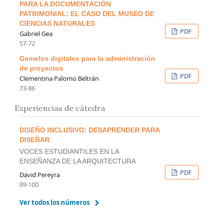
PARA LA DOCUMENTACIÓN
PATRIMONIAL: EL CASO DEL MUSEO DE
CIENCIAS NATURALES
PDF
Gabriel Gea
57-72
Gemelos digitales para la administración
de proyectos
PDF
Clementina Palomo Beltrán
73-86
Experiencias de cátedra
DISEÑO INCLUSIVO: DESAPRENDER PARA
DISEÑAR
VOCES ESTUDIANTILES EN LA
ENSEÑANZA DE LA ARQUITECTURA
PDF
David Pereyra
89-100
Ver todos los números