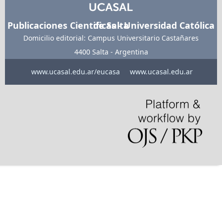
Publicaciones Cientificas - Universidad Católica de Salta
Domicilio editorial: Campus Universitario Castañares
4400 Salta - Argentina
www.ucasal.edu.ar/eucasa
www.ucasal.edu.ar