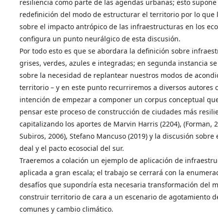
resiliencia como parte de las agendas urbanas; esto supone 
redefinición del modo de estructurar el territorio por lo que 
sobre el impacto antrópico de las infraestructuras en los ec
configura un punto neurálgico de esta discusión.
Por todo esto es que se abordara la definición sobre infraes
grises, verdes, azules e integradas; en segunda instancia 
sobre la necesidad de replantear nuestros modos de acondic
territorio – y en este punto recurriremos a diversos autores 
intención de empezar a componer un corpus conceptual qu
pensar este proceso de construcción de ciudades más resili
capitalizando los aportes de Marvin Harris (2204), (Forman, 2
Subiros, 2006), Stefano Mancuso (2019) y la discusión sobre
deal y el pacto ecosocial del sur.
Traeremos a colación un ejemplo de aplicación de infraestru
aplicada a gran escala; el trabajo se cerrará con la enumera
desafíos que supondría esta necesaria transformación del 
construir territorio de cara a un escenario de agotamiento d
comunes y cambio climático.