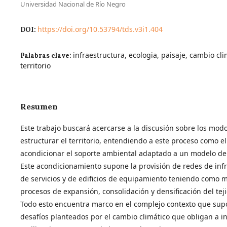
Universidad Nacional de Río Negro
https://doi.org/10.53794/tds.v3i1.404
DOI:
infraestructura, ecologia, paisaje, cambio cli
Palabras clave:
territorio
Resumen
Este trabajo buscará acercarse a la discusión sobre los mod
estructurar el territorio, entendiendo a este proceso como e
acondicionar el soporte ambiental adaptado a un modelo de 
Este acondicionamiento supone la provisión de redes de infr
de servicios y de edificios de equipamiento teniendo como m
procesos de expansión, consolidación y densificación del tej
Todo esto encuentra marco en el complejo contexto que sup
desafíos planteados por el cambio climático que obligan a in