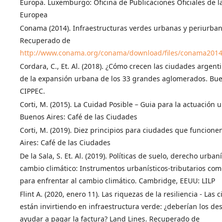
Europa. Luxemburgo: Oficina de Publicaciones Oficiales de l
Europea
Conama (2014). Infraestructuras verdes urbanas y periurban
Recuperado de
http://www.conama.org/conama/download/files/conama2014
Cordara, C., Et. Al. (2018). ¿Cómo crecen las ciudades argent
de la expansión urbana de los 33 grandes aglomerados. Bue
CIPPEC.
Corti, M. (2015). La Cuidad Posible – Guia para la actuación 
Buenos Aires: Café de las Ciudades
Corti, M. (2019). Diez principios para ciudades que funcione
Aires: Café de las Ciudades
De la Sala, S. Et. Al. (2019). Políticas de suelo, derecho urbaní
cambio climático: Instrumentos urbanísticos-tributarios c
para enfrentar al cambio climático. Cambridge, EEUU: LILP
Flint A. (2020, enero 11). Las riquezas de la resiliencia - Las 
están invirtiendo en infraestructura verde: ¿deberían los de
ayudar a pagar la factura? Land Lines. Recuperado de