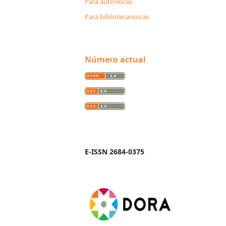
Para autores/as
Para bibliotecarios/as
Número actual
E-ISSN 2684-0375