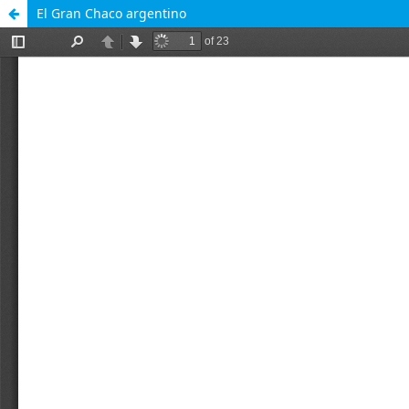
El Gran Chaco argentino