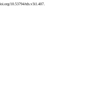
/doi.org/10.53794/tds.v3i1.407.