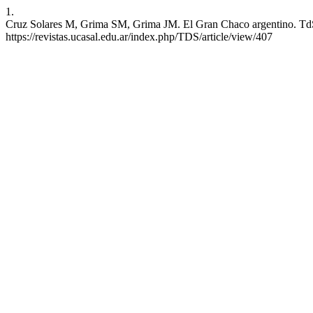
1.
Cruz Solares M, Grima SM, Grima JM. El Gran Chaco argentino. TdS [
https://revistas.ucasal.edu.ar/index.php/TDS/article/view/407