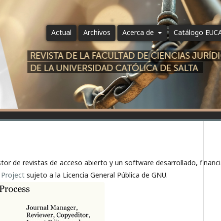
Actual
Archivos
Acerca de
Catálogo EUC
stor de revistas de acceso abierto y un software desarrollado, financ
 Project
sujeto a la Licencia General Pública de GNU.