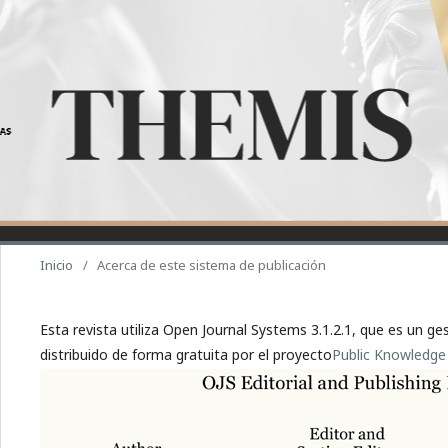
Inicio
/
Acerca de este sistema de publicación
Esta revista utiliza Open Journal Systems 3.1.2.1, que es un ge
distribuido de forma gratuita por el proyecto
Public Knowledge