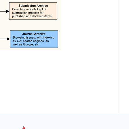
Link
Link
xcxcxcxxcxcx
Link