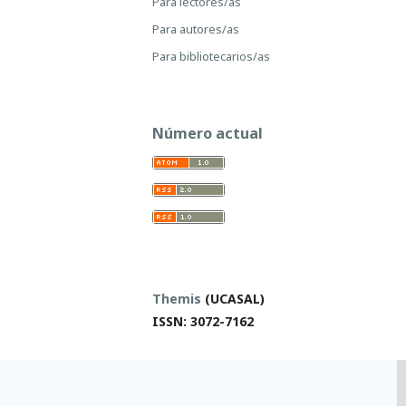
Para lectores/as
Para autores/as
Para bibliotecarios/as
Número actual
Themis
(UCASAL)
ISSN: 3072-7162