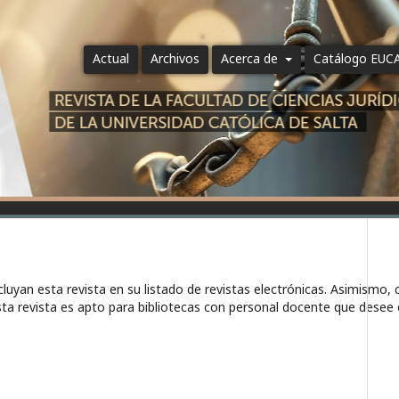
Actual
Archivos
Acerca de
Catálogo EUC
luyan esta revista en su listado de revistas electrónicas. Asimismo, 
sta revista es apto para bibliotecas con personal docente que desee 