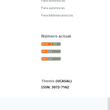
Para lectores/as
Para autores/as
Para bibliotecarios/as
Número actual
Themis
(UCASAL)
ISSN: 3072-7162