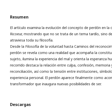
Resumen
El artículo examina la evolución del concepto de perdón en la 
Ricoeur, mostrando que no se trata de un tema tardío, sino d
atraviesa toda su filosofía.
Desde la Filosofía de la voluntad hasta Caminos del reconocim
perdón se revela como una realidad que acompaña la constitu
sujeto, ilumina la experiencia del mal y orienta la esperanza h
recorrido destaca la relación entre culpa, confesión, memoria 
reconciliación, así como la tensión entre instituciones, símbolo
experiencia personal. El perdón aparece finalmente como aco
transformador que inaugura nuevas posibilidades de ser.
Descargas