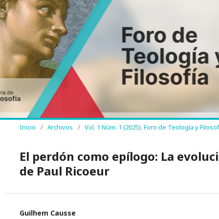
Inicio
/
Archivos
/
Vol. 1 Núm. 1 (2025): Foro de Teología y Filosof
El perdón como epílogo: La evoluci
de Paul Ricoeur
Guilhem Causse