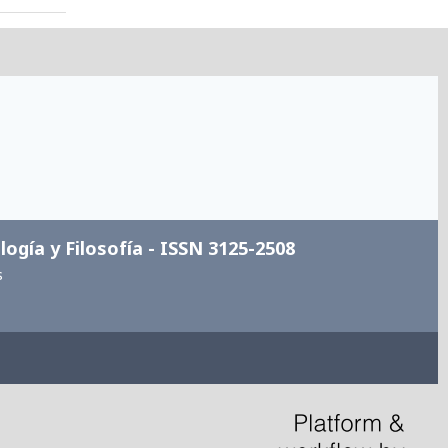
logía y Filosofía - ISSN 3125-2508
s