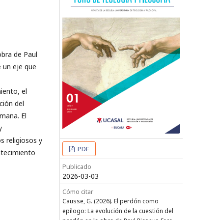
obra de Paul
e un eje que
iento, el
ción del
umana. El
y
s religiosos y
PDF
ntecimiento
Publicado
2026-03-03
Cómo citar
Causse, G. (2026). El perdón como
epílogo: La evolución de la cuestión del