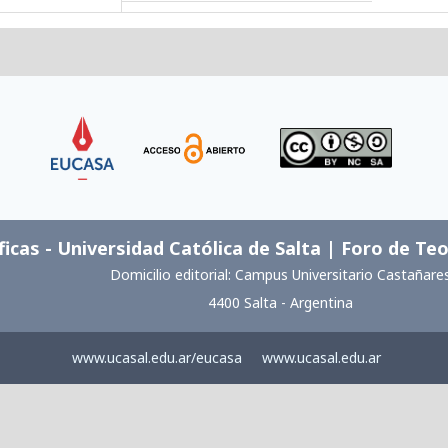
Link
Link
Link
ficas - Universidad Católica de Salta | Foro de Teo
Domicilio editorial: Campus Universitario Castañare
4400 Salta - Argentina
www.ucasal.edu.ar/eucasa
www.ucasal.edu.ar