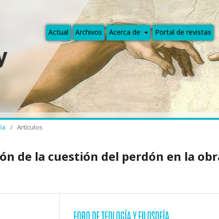
Actual
Archivos
Acerca de
Portal de revistas
ia
/
Artículos
ón de la cuestión del perdón en la obr