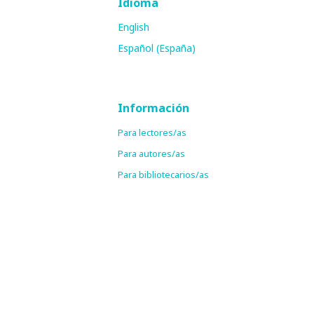
Idioma
English
Español (España)
Información
Para lectores/as
Para autores/as
Para bibliotecarios/as