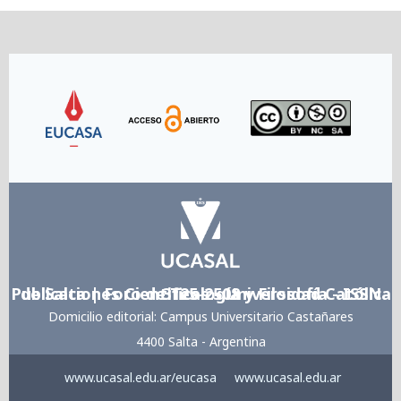
Link
Link
Link
Publicaciones Cientificas - Universidad Católica de Salta | Foro de Teología y Filosofía - ISSN 3125-2508
Domicilio editorial: Campus Universitario Castañares
4400 Salta - Argentina
www.ucasal.edu.ar/eucasa
www.ucasal.edu.ar