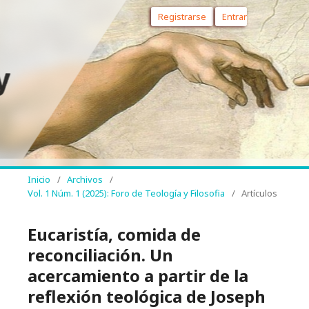
Registrarse
Entrar
Inicio
/
Archivos
/
Vol. 1 Núm. 1 (2025): Foro de Teología y Filosofia
/
Artículos
Eucaristía, comida de
reconciliación. Un
acercamiento a partir de la
reflexión teológica de Joseph