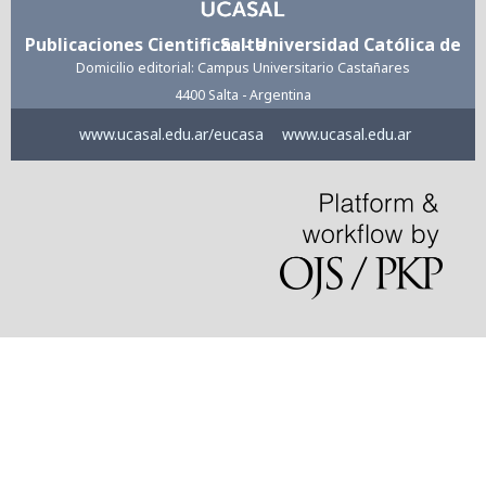
Publicaciones Cientificas - Universidad Católica de Salta
Domicilio editorial: Campus Universitario Castañares
4400 Salta - Argentina
www.ucasal.edu.ar/eucasa
www.ucasal.edu.ar