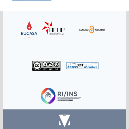
Link
Link
Link
Link
Link