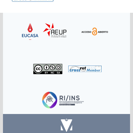
Link
Link
Link
Link
Link