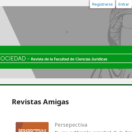
Registrarse
Entrar
Revistas Amigas
Persepectiva