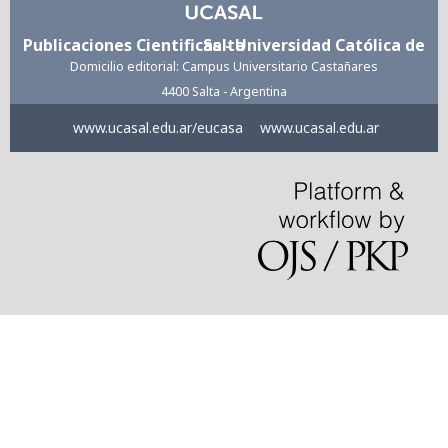
Publicaciones Cientificas - Universidad Católica de Salta
Domicilio editorial: Campus Universitario Castañares
4400 Salta - Argentina
www.ucasal.edu.ar/eucasa
www.ucasal.edu.ar