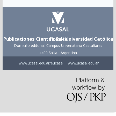
Publicaciones Cientificas - Universidad Católica de Salta
Domicilio editorial: Campus Universitario Castañares
4400 Salta - Argentina
www.ucasal.edu.ar/eucasa
www.ucasal.edu.ar