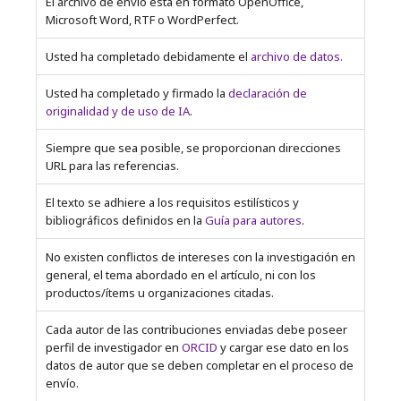
El archivo de envío está en formato OpenOffice,
Microsoft Word, RTF o WordPerfect.
Usted ha completado debidamente el
archivo de datos.
Usted ha completado y firmado la
declaración de
originalidad y de uso de IA
.
Siempre que sea posible, se proporcionan direcciones
URL para las referencias.
El texto se adhiere a los requisitos estilísticos y
bibliográficos definidos en la
Guía para autores
.
No existen conflictos de intereses con la investigación en
general, el tema abordado en el artículo, ni con los
productos/ítems u organizaciones citadas.
Cada autor de las contribuciones enviadas debe poseer
perfil de investigador en
ORCID
y cargar ese dato en los
datos de autor que se deben completar en el proceso de
envío.