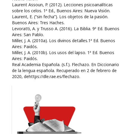
Laurent Assoun, P. (2012). Lecciones psicoanalíticas
sobre los celos. 1ª Ed., Buenos Aires: Nueva Visión.
Laurent, E. (“sin fecha”). Los objetos de la pasión.
Buenos Aires: Tres Haches.
Levoratti, A. y Trusso A. (2016). La Biblia. 9ª Ed. Buenos
Aires: San Pablo.
Miller, J. A. (2010a). Los divinos detalles.1ª Ed. Buenos
Aires: Paidós.
Miller, J. A. (2010b). Los usos del lapso. 1ª Ed. Buenos
Aires: Paidós.
Real Academia Española. (s.f.). Flechazo. En Diccionario
de la lengua española. Recuperado en 2 de febrero de
2020, dehttps://dle.rae.es/flechazo.