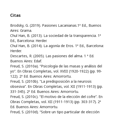
Citas
Brodsky, G. (2019). Pasiones Lacanianas.1ª Ed., Buenos
Aires: Grama.
Chul Han, B. (2013). La sociedad de la transparencia. 1ª
Ed., Barcelona: Herder.
Chul Han, B. (2014). La agonía de Eros. 1ª Ed., Barcelona:
Herder.
Descartes, R. (2005). Las pasiones del alma. 1 ª Ed.
Buenos Aires: Edaf.
Freud, S. (2010a). “Psicología de las masas y análisis del
yo”. En Obras Completas, vol. XVIII (1920-1922) (pp. 99-
122). 2ª Ed. Buenos Aires: Amorrortu.
Freud, S. (2010b). “La predisposición a la neurosis
obsesiva”. En Obras Completas, vol. XII (1911-1913) (pp.
331-345). 2ª Ed. Buenos Aires: Amorrortu.
Freud, S. (2010c). “El motivo de la elección del cofre”. En
Obras Completas, vol. XII (1911-1913) (pp. 303-317). 2ª
Ed. Buenos Aires: Amorrortu.
Freud, S. (2010d). “Sobre un tipo particular de elección