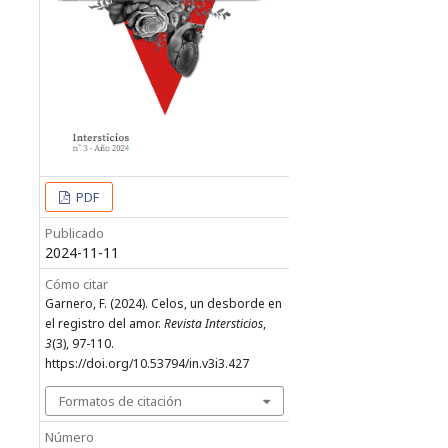
PDF
Publicado
2024-11-11
Cómo citar
Garnero, F. (2024). Celos, un desborde en
el registro del amor.
Revista Intersticios
,
3
(3), 97-110.
https://doi.org/10.53794/in.v3i3.427
Formatos de citación
Número