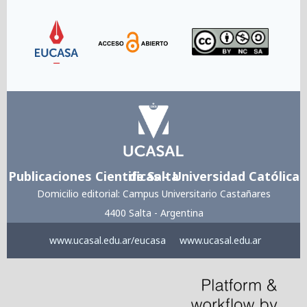
Link
Link
Link
Publicaciones Cientificas - Universidad Católica de Salta
Domicilio editorial: Campus Universitario Castañares
4400 Salta - Argentina
www.ucasal.edu.ar/eucasa
www.ucasal.edu.ar