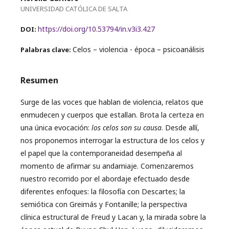
UNIVERSIDAD CATÓLICA DE SALTA
https://doi.org/10.53794/in.v3i3.427
DOI:
Celos – violencia - época – psicoanálisis
Palabras clave:
Resumen
Surge de las voces que hablan de violencia, relatos que
enmudecen y cuerpos que estallan. Brota la certeza en
una única evocación:
los celos son su causa
. Desde allí,
nos proponemos interrogar la estructura de los celos y
el papel que la contemporaneidad desempeña al
momento de afirmar su andamiaje. Comenzaremos
nuestro recorrido por el abordaje efectuado desde
diferentes enfoques: la filosofía con Descartes; la
semiótica con Greimás y Fontanille; la perspectiva
clínica estructural de Freud y Lacan y, la mirada sobre la