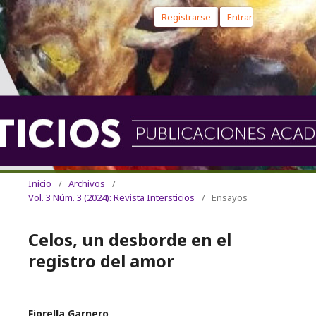
Registrarse
Entrar
Inicio
/
Archivos
/
Vol. 3 Núm. 3 (2024): Revista Intersticios
/
Ensayos
Celos, un desborde en el
registro del amor
Fiorella Garnero