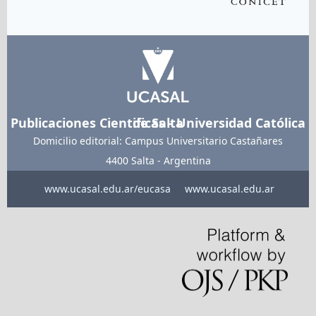
Publicaciones Cientificas - Universidad Católica de Salta
Domicilio editorial: Campus Universitario Castañares
4400 Salta - Argentina
www.ucasal.edu.ar/eucasa
www.ucasal.edu.ar