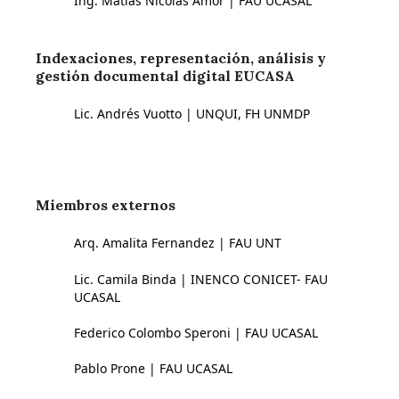
Ing. Matías Nicolás Amor | FAU UCASAL
Indexaciones, representación, análisis y
gestión documental digital EUCASA
Lic. Andrés Vuotto | UNQUI, FH UNMDP
Miembros externos
Arq. Amalita Fernandez | FAU UNT
Lic. Camila Binda | INENCO CONICET- FAU
UCASAL
Federico Colombo Speroni | FAU UCASAL
Pablo Prone | FAU UCASAL