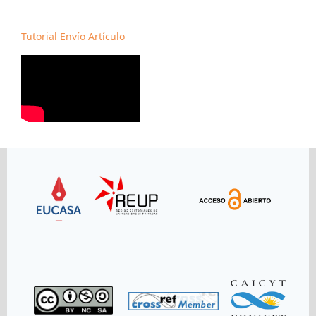
Tutorial Envío Artículo
Link
Link
Link
Link
Link
Link