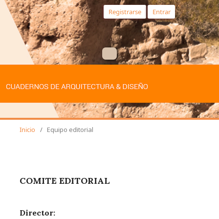
Registrarse
Entrar
Inicio
/
Equipo editorial
COMITE EDITORIAL
Director: