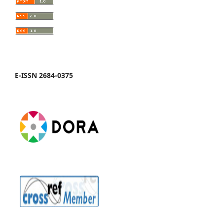
E-ISSN 2684-0375