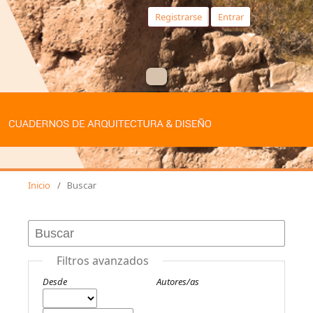
Registrarse
Entrar
Inicio
/
Buscar
Filtros avanzados
Desde
Autores/as