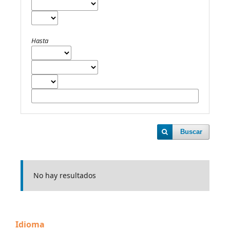
Hasta
Buscar
No hay resultados
Idioma