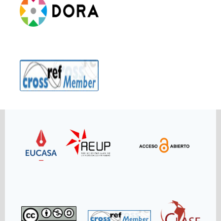
Link
Link
Link
Link
Link
Link