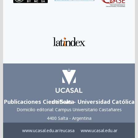
Link
Publicaciones Cientificas - Universidad Católica de Salta
Domicilio editorial: Campus Universitario Castañares
4400 Salta - Argentina
www.ucasal.edu.ar/eucasa
www.ucasal.edu.ar