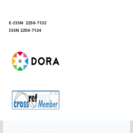
E-ISSN 2250-7132
ISSN 2250-7124
Link
Link