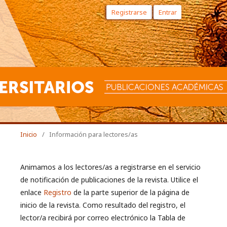
Registrarse
Entrar
Inicio
/
Información para lectores/as
Animamos a los lectores/as a registrarse en el servicio
de notificación de publicaciones de la revista. Utilice el
enlace
Registro
de la parte superior de la página de
inicio de la revista. Como resultado del registro, el
lector/a recibirá por correo electrónico la Tabla de