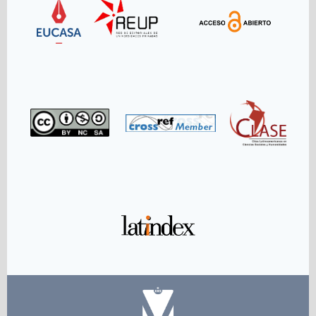
Link
Link
Link
Link
Link