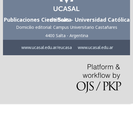
Publicaciones Cientificas - Universidad Católica de Salta
Domicilio editorial: Campus Universitario Castañares
4400 Salta - Argentina
www.ucasal.edu.ar/eucasa
www.ucasal.edu.ar