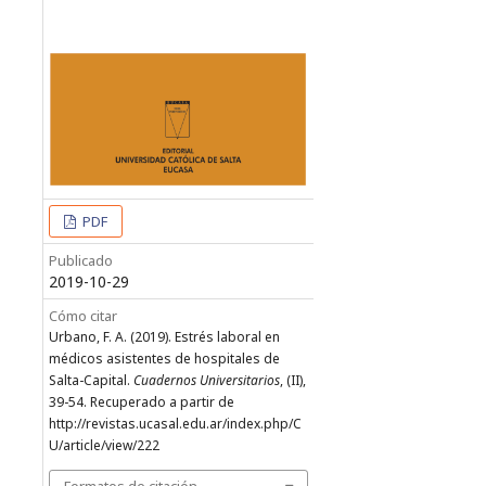
PDF
Publicado
2019-10-29
Cómo citar
Urbano, F. A. (2019). Estrés laboral en
médicos asistentes de hospitales de
Salta-Capital.
Cuadernos Universitarios
, (II),
39-54. Recuperado a partir de
http://revistas.ucasal.edu.ar/index.php/C
U/article/view/222
Formatos de citación