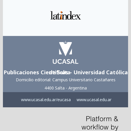
Publicaciones Cientificas - Universidad Católica de Salta
Domicilio editorial: Campus Universitario Castañares
4400 Salta - Argentina
www.ucasal.edu.ar/eucasa
www.ucasal.edu.ar