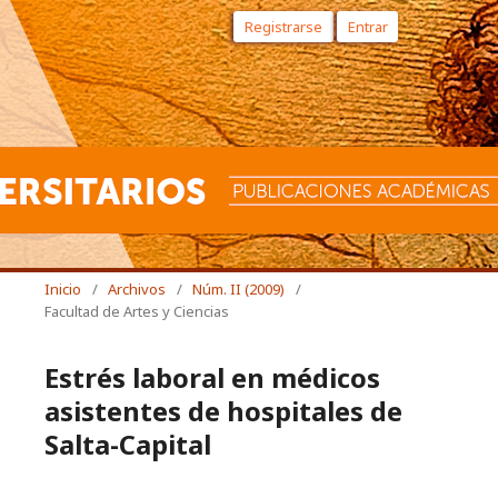
Registrarse
Entrar
Inicio
/
Archivos
/
Núm. II (2009)
/
Facultad de Artes y Ciencias
Estrés laboral en médicos
asistentes de hospitales de
Salta-Capital