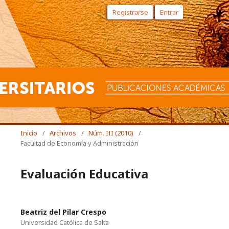
Registrarse
Entrar
Inicio
/
Archivos
/
Núm. III (2010)
/
Facultad de Economía y Administración
Evaluación Educativa
Beatriz del Pilar Crespo
Universidad Católica de Salta