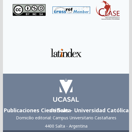
Link
Link
Publicaciones Cientificas - Universidad Católica de Salta
Domicilio editorial: Campus Universitario Castañares
4400 Salta - Argentina