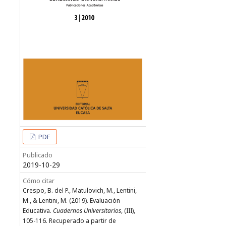
PDF
Publicado
2019-10-29
Cómo citar
Crespo, B. del P., Matulovich, M., Lentini,
M., & Lentini, M. (2019). Evaluación
Educativa.
Cuadernos Universitarios
, (III),
105-116. Recuperado a partir de