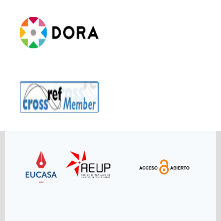
Link
Link
Link
Link
Link