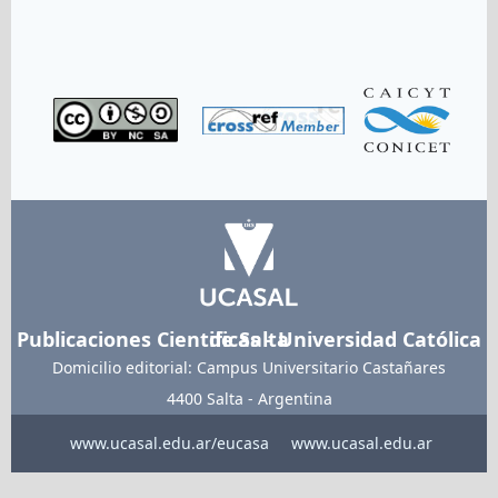
Link
Link
Link
Publicaciones Cientificas - Universidad Católica de Salta
Domicilio editorial: Campus Universitario Castañares
4400 Salta - Argentina
www.ucasal.edu.ar/eucasa
www.ucasal.edu.ar