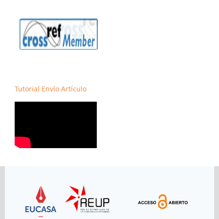
Tutorial Envío Artículo
Link
Link
Link