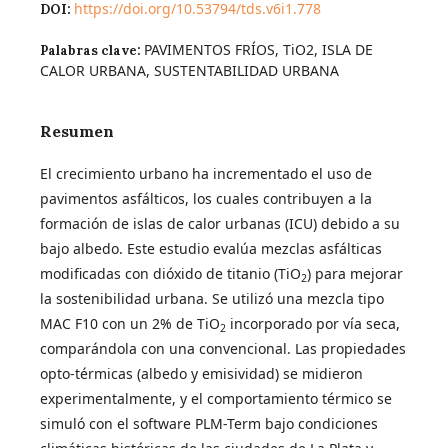
https://doi.org/10.53794/tds.v6i1.778
DOI:
PAVIMENTOS FRÍOS, TiO2, ISLA DE
Palabras clave:
CALOR URBANA, SUSTENTABILIDAD URBANA
Resumen
El crecimiento urbano ha incrementado el uso de
pavimentos asfálticos, los cuales contribuyen a la
formación de islas de calor urbanas (ICU) debido a su
bajo albedo. Este estudio evalúa mezclas asfálticas
modificadas con dióxido de titanio (TiO
) para mejorar
2
la sostenibilidad urbana. Se utilizó una mezcla tipo
MAC F10 con un 2% de TiO
incorporado por vía seca,
2
comparándola con una convencional. Las propiedades
opto-térmicas (albedo y emisividad) se midieron
experimentalmente, y el comportamiento térmico se
simuló con el software PLM-Term bajo condiciones