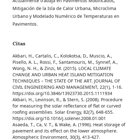
Actualmente trabaja en Pavimentos Modificados,
Mitigación de la Isla de Calor Urbana, Microclima
Urbano y Modelado Numérico de Temperaturas en
Pavimentos.
Citas
Akbari, H., Cartalis, C., Kolokotsa, D., Muscio, A.,
Pisello, A. L., Rossi, F., Santamouris, M., Synnef, A.,
Wong, N. H., & Zinzi, M. (2015). LOCAL CLIMATE
CHANGE AND URBAN HEAT ISLAND MITIGATION
TECHNIQUES – THE STATE OF THE ART. JOURNAL OF
CIVIL ENGINEERING AND MANAGEMENT, 22(1), 1-16.
https://doi.org/10.3846/13923730.2015.1111934
Akbari, H., Levinson, R., & Stern, S. (2008). Procedure
for measuring the solar reflectance of flat or curved
roofing assemblies. Solar Energy, 82(7), 648-655.
https://doi.org/10.1016/j.solener.2008.01.001
Asaeda, T., Ca, V. T., & Wake, A. (1996). Heat storage of
pavement and its effect on the lower atmosphere.
Atmospheric Environment, 30(3), 413-427.