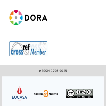
e-ISSN 2796-9045
Link
Link
Link