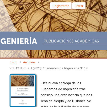
Registrarse
Entrar
Inicio
/
Archivos
/
Vol. 12 Núm. XII (2020): Cuadernos de Ingeniería N° 12
Esta nueva entrega de los
Cuadernos de Ingeniería trae
consigo una gran noticia que nos
llena de alegría y de ilusiones. Se
trata de la inclusión de nuestra