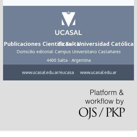
Publicaciones Cientificas - Universidad Católica de Salta
Domicilio editorial: Campus Universitario Castañares
4400 Salta - Argentina
www.ucasal.edu.ar/eucasa
www.ucasal.edu.ar