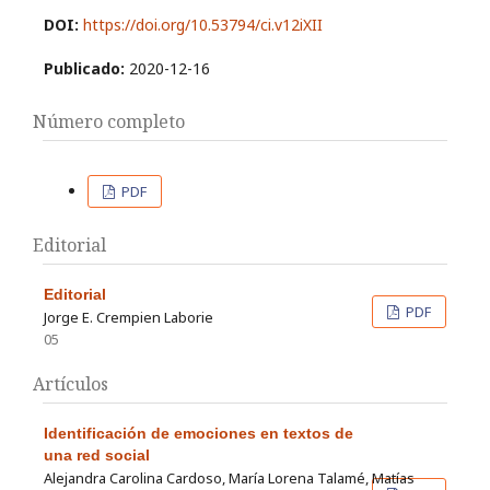
DOI:
https://doi.org/10.53794/ci.v12iXII
Publicado:
2020-12-16
Número completo
PDF
Editorial
Editorial
PDF
Jorge E. Crempien Laborie
05
Artículos
Identificación de emociones en textos de
una red social
Alejandra Carolina Cardoso, María Lorena Talamé, Matías