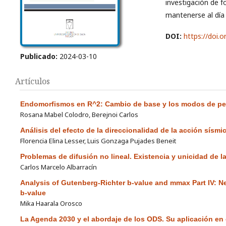
investigación de f
mantenerse al día
DOI:
https://doi.o
Publicado:
2024-03-10
Artículos
Endomorfismos en R^2: Cambio de base y los modos de pen
Rosana Mabel Colodro, Berejnoi Carlos
Análisis del efecto de la direccionalidad de la acción sísm
Florencia Elina Lesser, Luis Gonzaga Pujades Beneit
Problemas de difusión no lineal. Existencia y unicidad de l
Carlos Marcelo Albarracín
Analysis of Gutenberg-Richter b-value and mmax Part IV: 
b-value
Mika Haarala Orosco
La Agenda 2030 y el abordaje de los ODS. Su aplicación en