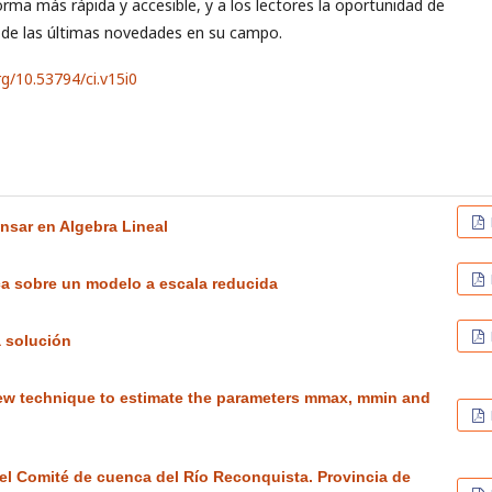
orma más rápida y accesible, y a los lectores la oportunidad de
 de las últimas novedades en su campo.
rg/10.53794/ci.v15i0
sar en Algebra Lineal
ica sobre un modelo a escala reducida
a solución
New technique to estimate the parameters mmax, mmin and
 el Comité de cuenca del Río Reconquista. Provincia de