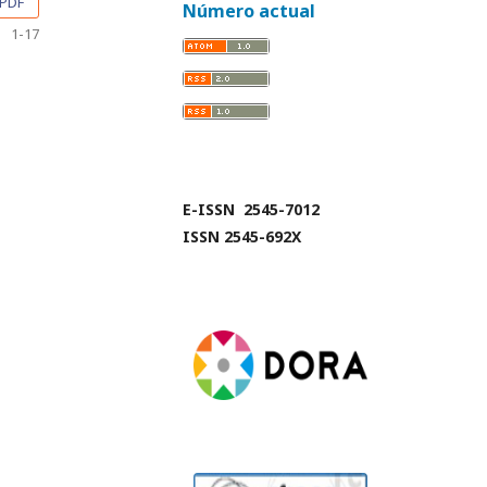
PDF
Número actual
1-17
E-ISSN 2545-7012
ISSN 2545-692X