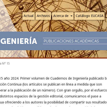
Actual
Archivos
Acerca de
Catálogo EUCASA
a N° 15
 año 2024. Primer volumen de Cuadernos de Ingeniería publicado ba
ión Continua (los artículos se publican en línea a medida que son
erar a la publicación de un número). Con gran orgullo, por el esfuerz
istintos espacios de la gestión editorial, comunicamos el pase a
ua ofreciendo a los autores la posibilidad de compartir sus resultado